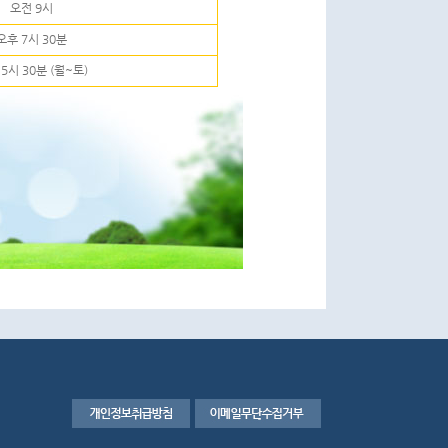
오전 9시
오후 7시 30분
5시 30분 (월~토)