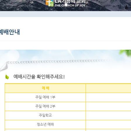
예배시간을 확인해주세요!
예 배
주일 예배 1부
주일 예배 2부
주일학교
청소년 예배