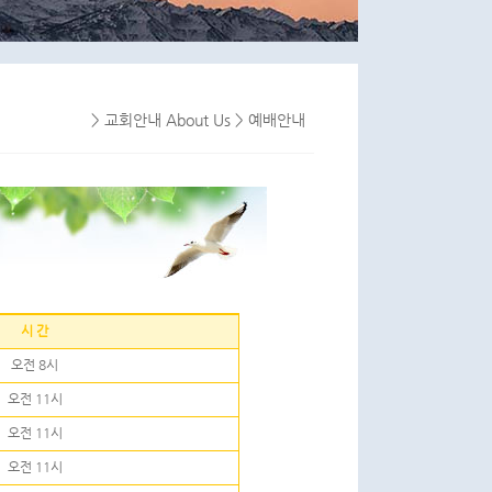
> 교회안내 About Us > 예배안내
시 간
오전 8시
오전 11시
오전 11시
오전 11시