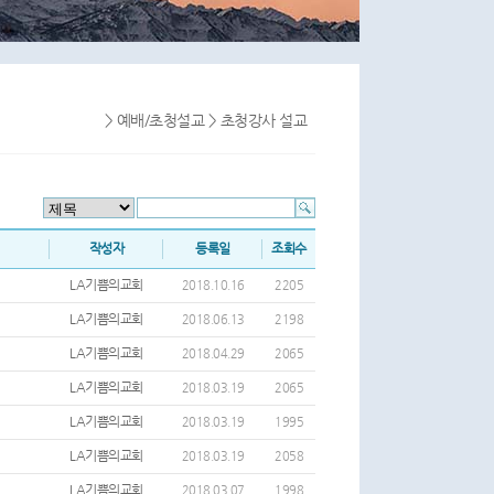
> 예배/초청설교 > 초청강사 설교
작성자
등록일
조회수
LA기쁨의교회
2018.10.16
2205
LA기쁨의교회
2018.06.13
2198
LA기쁨의교회
2018.04.29
2065
LA기쁨의교회
2018.03.19
2065
LA기쁨의교회
2018.03.19
1995
LA기쁨의교회
2018.03.19
2058
LA기쁨의교회
2018.03.07
1998