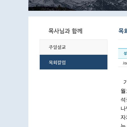
성
Joy