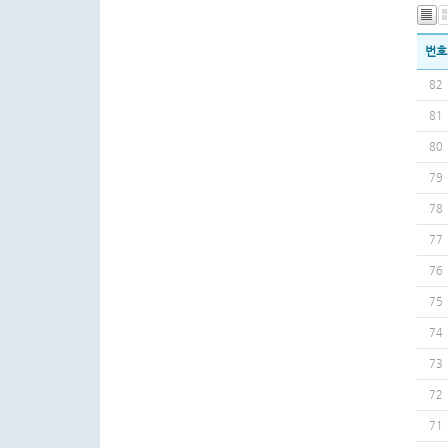
번호
82
81
80
79
78
77
76
75
74
73
72
71