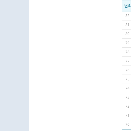
번호
82
81
80
79
78
77
76
75
74
73
72
71
70