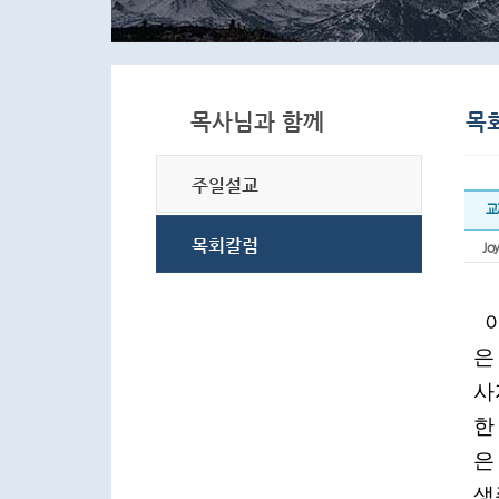
교
Joy