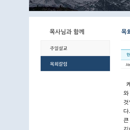
인
Joy