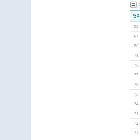
번호
82
81
80
79
78
77
76
75
74
73
72
71